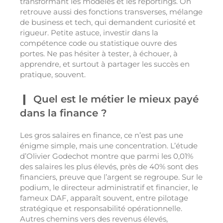
transformant les modèles et les reportings. On
retrouve aussi des fonctions transverses, mélange
de business et tech, qui demandent curiosité et
rigueur. Petite astuce, investir dans la
compétence code ou statistique ouvre des
portes. Ne pas hésiter à tester, à échouer, à
apprendre, et surtout à partager les succès en
pratique, souvent.
Quel est le métier le mieux payé
dans la finance ?
Les gros salaires en finance, ce n’est pas une
énigme simple, mais une concentration. L’étude
d’Olivier Godechot montre que parmi les 0,01%
des salaires les plus élevés, près de 40% sont des
financiers, preuve que l’argent se regroupe. Sur le
podium, le directeur administratif et financier, le
fameux DAF, apparaît souvent, entre pilotage
stratégique et responsabilité opérationnelle.
Autres chemins vers des revenus élevés,