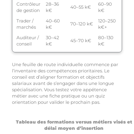
Contrôleur
28–36
60–90
40–55 k€
de gestion
k€
k€
Trader /
40–60
120–250
70–120 k€
marchés
k€
k€+
Auditeur /
30–42
80–130
45–70 k€
conseil
k€
k€
Une feuille de route individuelle commence par
l’inventaire des compétences prioritaires. Le
conseil est d’aligner formation et objectifs
salariaux avant de s’engager dans une longue
spécialisation. Vous testez votre appétence
métier avec une fiche pratique ou un quiz
orientation pour valider le prochain pas.
Tableau des formations versus métiers visés et
délai moyen d’insertion