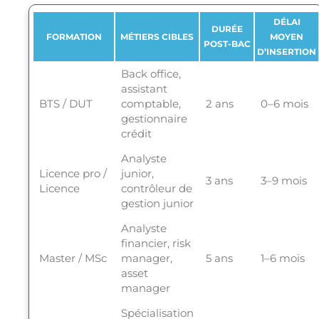
DÉLAI
DURÉE
FORMATION
MÉTIERS CIBLES
MOYEN
POST-BAC
D’INSERTION
Back office,
assistant
BTS / DUT
comptable,
2 ans
0–6 mois
gestionnaire
crédit
Analyste
Licence pro /
junior,
3 ans
3–9 mois
Licence
contrôleur de
gestion junior
Analyste
financier, risk
Master / MSc
manager,
5 ans
1–6 mois
asset
manager
Spécialisation