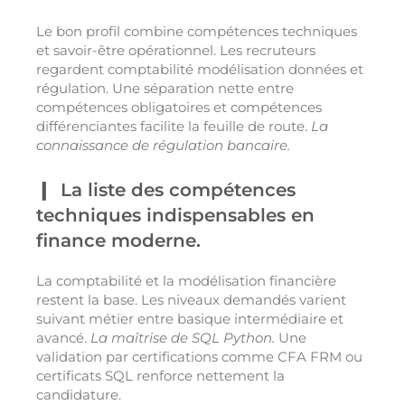
Le bon profil combine compétences techniques
et savoir-être opérationnel. Les recruteurs
regardent comptabilité modélisation données et
régulation. Une séparation nette entre
compétences obligatoires et compétences
différenciantes facilite la feuille de route.
La
connaissance de régulation bancaire.
La liste des compétences
techniques indispensables en
finance moderne.
La comptabilité et la modélisation financière
restent la base. Les niveaux demandés varient
suivant métier entre basique intermédiaire et
avancé.
La maîtrise de SQL Python.
Une
validation par certifications comme CFA FRM ou
certificats SQL renforce nettement la
candidature.