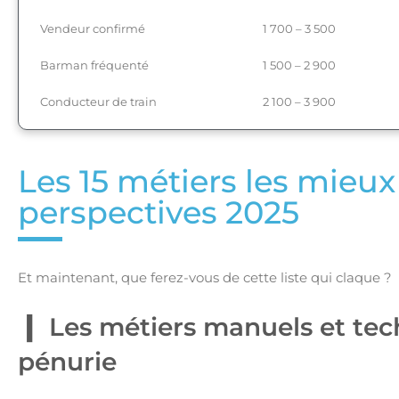
Vendeur confirmé
1 700 – 3 500
Barman fréquenté
1 500 – 2 900
Conducteur de train
2 100 – 3 900
Les 15 métiers les mieu
perspectives 2025
Et maintenant, que ferez-vous de cette liste qui claque ?
Les métiers manuels et techn
pénurie