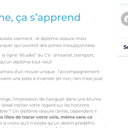
me, ça s’apprend
xiste vraiment : le diplôme rassure mais
ifurquer qui ouvrent des portes insoupçonnées.
S
r la ligne “études” du CV : artisanat, transport,
 qu’un diplôme tout neuf.
 jamais d’un moule unique : l’accompagnement
vient une piste à inventer (et non, rien n’est joué
ertige, l’impression de naviguer dans une brume
aissé traîner votre regard sur les horizons
ébile ? Un diplôme rassure certes, cependant il
s libre de tracer votre voie, même sans ce
t à croire qu’il n’existe qu’un destin prédéfini,