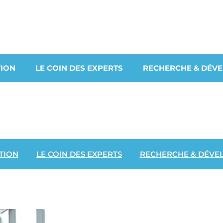
ION
LE COIN DES EXPERTS
RECHERCHE & DÉV
TION
LE COIN DES EXPERTS
RECHERCHE & DÉVE