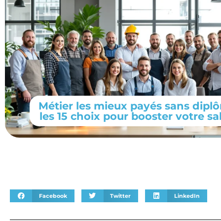
Métier les mieux payés sans diplô
les 15 choix pour booster votre sa
Facebook
Twitter
LinkedIn