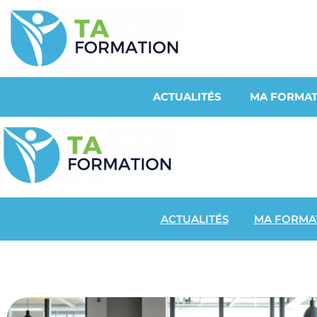
ACTUALITÉS
MA FORMAT
ACTUALITÉS
MA FORMA