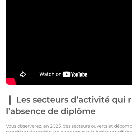
Les secteurs d’activité qui
l’absence de diplôme
Vous observerez, en 2025, des secteurs ouverts et décompl