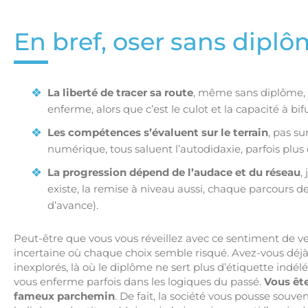
En bref, oser sans diplô
La liberté de tracer sa route
, même sans diplôme, e
enferme, alors que c’est le culot et la capacité à b
Les compétences s’évaluent sur le terrain
, pas su
numérique, tous saluent l’autodidaxie, parfois plus
La progression dépend de l’audace et du réseau
,
existe, la remise à niveau aussi, chaque parcours de
d’avance).
Peut-être que vous vous réveillez avec ce sentiment de v
incertaine où chaque choix semble risqué. Avez-vous déjà l
inexplorés, là où le diplôme ne sert plus d’étiquette indél
vous enferme parfois dans les logiques du passé.
Vous ête
fameux parchemin
. De fait, la société vous pousse souven