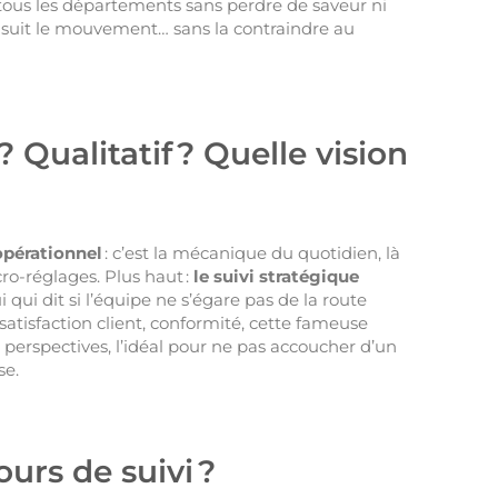
r tous les départements sans perdre de saveur ni
i suit le mouvement… sans la contraindre au
 Qualitatif ? Quelle vision
 opérationnel
: c’est la mécanique du quotidien, là
ro-réglages. Plus haut :
le suivi stratégique
ui qui dit si l’équipe ne s’égare pas de la route
satisfaction client, conformité, cette fameuse
is perspectives, l’idéal pour ne pas accoucher d’un
se.
urs de suivi ?