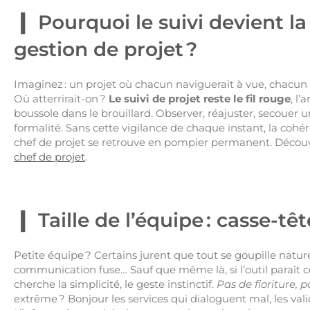
Pourquoi le suivi devient la
gestion de projet ?
Imaginez : un projet où chacun naviguerait à vue, chacun 
Où atterrirait-on ?
Le suivi de projet reste le fil rouge
, l’
boussole dans le brouillard. Observer, réajuster, secouer u
formalité. Sans cette vigilance de chaque instant, la cohére
chef de projet se retrouve en pompier permanent. Découvr
chef de projet
.
Taille de l’équipe : casse-tê
Petite équipe ? Certains jurent que tout se goupille natur
communication fuse… Sauf que même là, si l’outil paraît
cherche la simplicité, le geste instinctif.
Pas de fioriture, p
extrême ? Bonjour les services qui dialoguent mal, les val