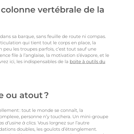
 colonne vertébrale de la
dans sa barque, sans feuille de route ni compas.
articulation qui tient tout le corps en place, la
n peu les troupes parfois, c’est tout sauf une
nce file à l’anglaise, la motivation s’évapore, et le
ez ici, les indispensables de la
boite à outils du
te ou atout ?
ellement : tout le monde se connaît, la
 complexe, personne n’y touchera. Un mini-groupe
as d’usine à clics.
Vous lorgnez sur l’autre
idations doubles, les goulots d’étranglement.