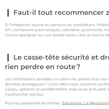
Faut-il tout recommencer zé
Si l’intégration tourne au parcours du combattant, l’intérê
API, connexions automatiques, calendrier synchronisé, mails
minute épargnée sur une double saisie, c’est un sourire de
Le casse-tête sécurité et d
rien perdre en route ?
Les informations sensibles circulent vite, parfois trop vite.
données stratégiques ? L’outil idéal trace, cloisonne, archi
L’enjeu :
garantir la confidentialité, mais aussi la fluidité.
A
s’authentifier partout.
Pour les passionnés du thème :
Educhorus : La Révolution