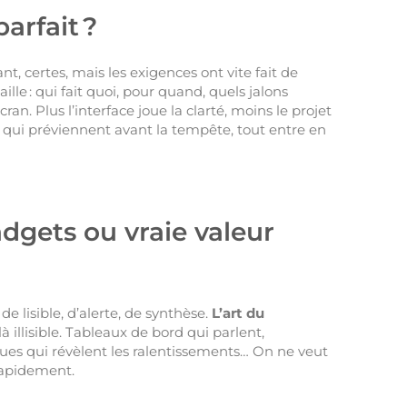
parfait ?
t, certes, mais les exigences ont vite fait de
lle : qui fait quoi, pour quand, quels jalons
n. Plus l’interface joue la clarté, moins le projet
tes qui préviennent avant la tempête, tout entre en
adgets ou vraie valeur
e lisible, d’alerte, de synthèse.
L’art du
à illisible. Tableaux de bord qui parlent,
ues qui révèlent les ralentissements… On ne veut
 rapidement.