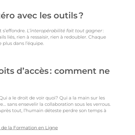
ro avec les outils ?
t s’effondre.
L’interopérabilité fait tout gagner
:
 liés, rien à ressaisir, rien à redoubler. Chaque
 plus dans l’équipe.
roits d’accès : comment ne
 Qui a le droit de voir quoi? Qui a la main sur les
ve… sans ensevelir la collaboration sous les verrous.
près tout, l’humain déteste perdre son temps à
 de la Formation en Ligne