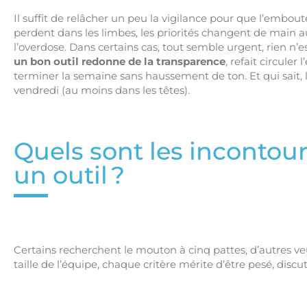
Il suffit de relâcher un peu la vigilance pour que l’embout
perdent dans les limbes, les priorités changent de main au f
l’overdose. Dans certains cas, tout semble urgent, rien n’est
un bon outil redonne de la transparence
, refait circule
terminer la semaine sans haussement de ton. Et qui sait, 
vendredi (au moins dans les têtes).
Quels sont les incontou
un outil ?
Certains recherchent le mouton à cinq pattes, d’autres veu
taille de l’équipe, chaque critère mérite d’être pesé, discuté