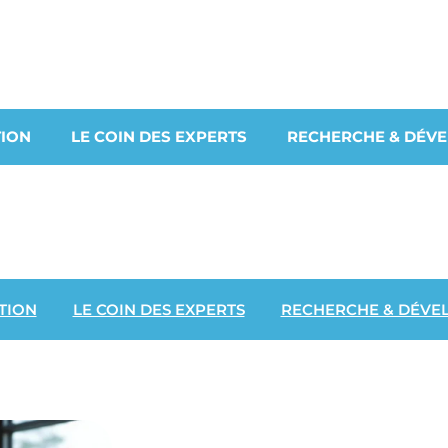
ION
LE COIN DES EXPERTS
RECHERCHE & DÉV
TION
LE COIN DES EXPERTS
RECHERCHE & DÉVE