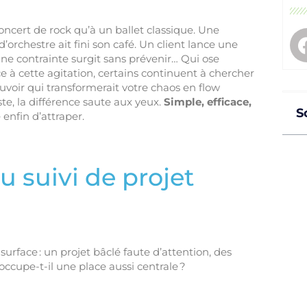
oncert de rock qu’à un ballet classique. Une
rchestre ait fini son café. Un client lance une
ne contrainte surgit sans prévenir… Qui ose
ace à cette agitation, certains continuent à chercher
ouvoir qui transformerait votre chaos en flow
uste, la différence saute aux yeux.
Simple, efficace,
S
 enfin d’attraper.
u suivi de projet
urface : un projet bâclé faute d’attention, des
occupe-t-il une place aussi centrale ?