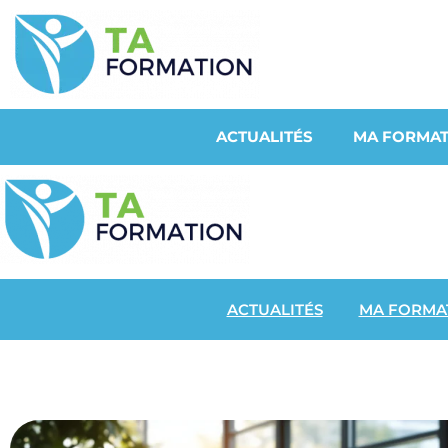
ACTUALITÉS
MA FORMAT
ACTUALITÉS
MA FORMA