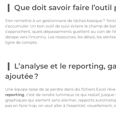
Que doit savoir faire l’outil 
S’en remettre à un gestionnaire de tâches basique ? Tentan
s’accumuler. Un bon outil de suivi éclaire le champ de batai
s’approchent, quels dépassements guettent au coin de l’écra
dérape vers l’inconnu. Les ressources, les délais, les aler
ligne de compte.
L’analyse et le reporting, g
ajoutée ?
Une équipe lasse de se perdre dans dix fichiers Excel rêve d
reporting
, c’est de rendre lumineux ce qui restait jusque-l
graphiques qui alertent sans alarmer, rapports automatiq
pas en faire trop, on veut aller à l’essentiel, visuellement,