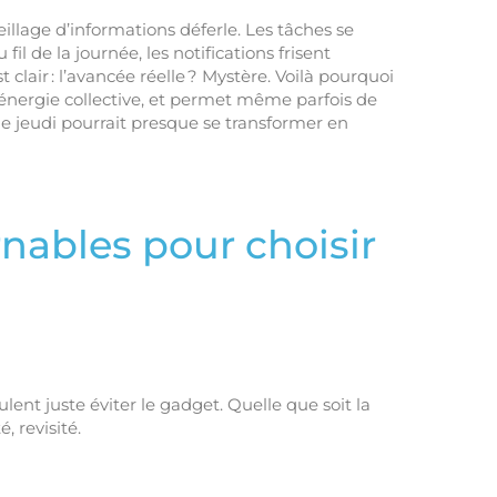
eillage d’informations déferle. Les tâches se
il de la journée, les notifications frisent
 clair : l’avancée réelle ? Mystère. Voilà pourquoi
r l’énergie collective, et permet même parfois de
le jeudi pourrait presque se transformer en
rnables pour choisir
lent juste éviter le gadget. Quelle que soit la
, revisité.