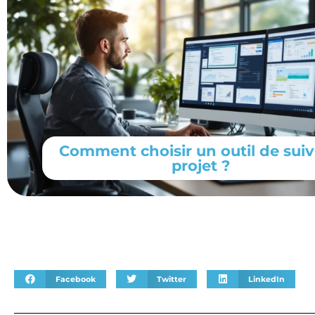
Comment choisir un outil de suiv
projet ?
Facebook
Twitter
LinkedIn