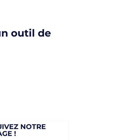
n outil de
UIVEZ NOTRE
AGE !