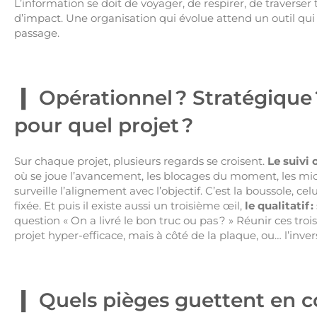
L’information se doit de voyager, de respirer, de traverse
d’impact. Une organisation qui évolue attend un outil qu
passage.
Opérationnel ? Stratégique ?
pour quel projet ?
Sur chaque projet, plusieurs regards se croisent.
Le suivi
où se joue l’avancement, les blocages du moment, les mic
surveille l’alignement avec l’objectif. C’est la boussole, cel
fixée. Et puis il existe aussi un troisième œil,
le qualitatif :
question « On a livré le bon truc ou pas ? » Réunir ces tro
projet hyper-efficace, mais à côté de la plaque, ou… l’inver
Quels pièges guettent en co