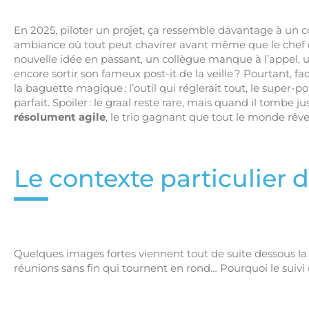
En 2025, piloter un projet, ça ressemble davantage à un c
ambiance où tout peut chavirer avant même que le chef d’o
nouvelle idée en passant, un collègue manque à l’appel, u
encore sortir son fameux post-it de la veille ? Pourtant, f
la baguette magique : l’outil qui réglerait tout, le super-p
parfait. Spoiler : le graal reste rare, mais quand il tombe j
résolument agile
, le trio gagnant que tout le monde rêve
Le contexte particulier d
Quelques images fortes viennent tout de suite dessous la s
réunions sans fin qui tournent en rond… Pourquoi le suivi 