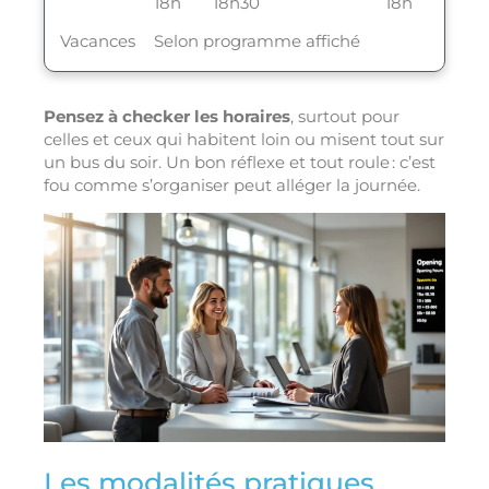
18h
18h30
18h
Vacances
Selon programme affiché
Pensez à checker les horaires
, surtout pour
celles et ceux qui habitent loin ou misent tout sur
un bus du soir. Un bon réflexe et tout roule : c’est
fou comme s’organiser peut alléger la journée.
Les modalités pratiques