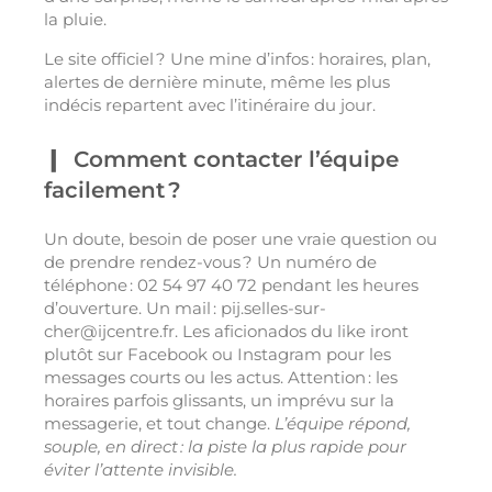
la pluie.
Le site officiel ? Une mine d’infos : horaires, plan,
alertes de dernière minute, même les plus
indécis repartent avec l’itinéraire du jour.
Comment contacter l’équipe
facilement ?
Un doute, besoin de poser une vraie question ou
de prendre rendez-vous ? Un numéro de
téléphone : 02 54 97 40 72 pendant les heures
d’ouverture. Un mail :
pij.selles-sur-
cher@ijcentre.fr
. Les aficionados du like iront
plutôt sur Facebook ou Instagram pour les
messages courts ou les actus. Attention : les
horaires parfois glissants, un imprévu sur la
messagerie, et tout change.
L’équipe répond,
souple, en direct : la piste la plus rapide pour
éviter l’attente invisible.