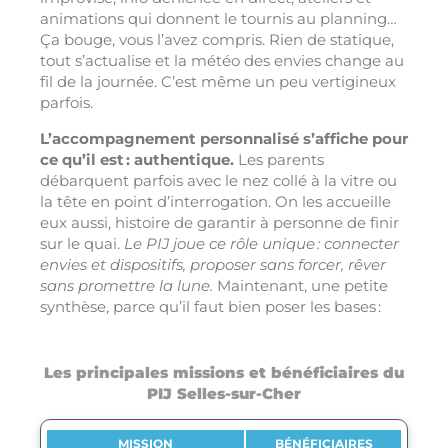
animations qui donnent le tournis au planning…
Ça bouge, vous l’avez compris. Rien de statique,
tout s’actualise et la météo des envies change au
fil de la journée. C’est même un peu vertigineux
parfois.
L’accompagnement personnalisé s’affiche pour
ce qu’il est : authentique.
Les parents
débarquent parfois avec le nez collé à la vitre ou
la tête en point d’interrogation. On les accueille
eux aussi, histoire de garantir à personne de finir
sur le quai.
Le PIJ joue ce rôle unique : connecter
envies et dispositifs, proposer sans forcer, rêver
sans promettre la lune.
Maintenant, une petite
synthèse, parce qu’il faut bien poser les bases :
Les principales missions et bénéficiaires du
PIJ Selles-sur-Cher
MISSION
BÉNÉFICIAIRES