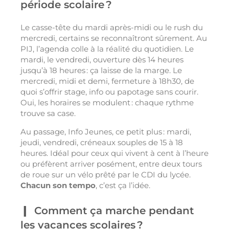
période scolaire ?
Le casse-tête du mardi après-midi ou le rush du
mercredi, certains se reconnaîtront sûrement. Au
PIJ, l’agenda colle à la réalité du quotidien. Le
mardi, le vendredi, ouverture dès 14 heures
jusqu’à 18 heures : ça laisse de la marge. Le
mercredi, midi et demi, fermeture à 18h30, de
quoi s’offrir stage, info ou papotage sans courir.
Oui, les horaires se modulent : chaque rythme
trouve sa case.
Au passage, Info Jeunes, ce petit plus : mardi,
jeudi, vendredi, créneaux souples de 15 à 18
heures. Idéal pour ceux qui vivent à cent à l’heure
ou préfèrent arriver posément, entre deux tours
de roue sur un vélo prêté par le CDI du lycée.
Chacun son tempo
, c’est ça l’idée.
Comment ça marche pendant
les vacances scolaires ?