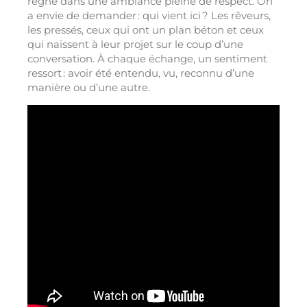
règne dans une ambiance pleine de respect. On
a envie de demander : qui vient ici ? Les rêveurs,
les pressés, ceux qui ont un plan béton et ceux
qui naissent à leur projet sur le coup d’une
conversation. À chaque échange, un sentiment
ressort : avoir été entendu, vu, reconnu d’une
manière ou d’une autre.