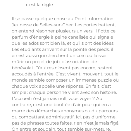
c’est la règle
Il se passe quelque chose au Point Information
Jeunesse de Selles-sur-Cher. Les portes battent,
on entend résonner plusieurs univers, il flotte ce
parfum d’énergie à peine canalisée qui signale
que les ados sont bien là, et qu’ils ont des idées.
Les étudiants arrivent sur la pointe des pieds, il
en est aussi qui cherchent un coin où laisser
mûrir un projet de job, d’association, de
bénévolat. D’autres n’osent pas encore, restent
accoudés à l’entrée. C’est vivant, mouvant, tout le
monde semble composer un immense puzzle où
chaque voix appelle une réponse. En fait, c’est
simple : chaque personne vient avec son histoire.
L’accueil n’est jamais null, vous voyez ? Au
contraire, c’est une bouffée d’air pour qui en a
marre des démarches anonymes ou du parcours
du combattant administratif. Ici, pas d’uniforme,
pas de phrases toutes faites, rien n’est jamais figé.
On entre et soudain, tout semble sur-mesure,