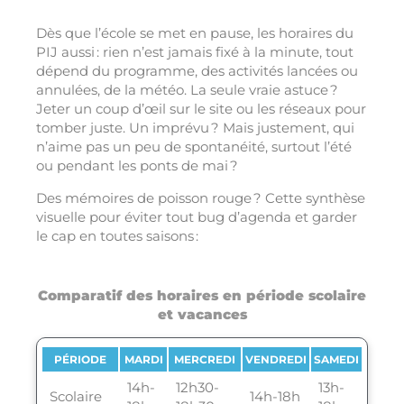
Dès que l’école se met en pause, les horaires du
PIJ aussi : rien n’est jamais fixé à la minute, tout
dépend du programme, des activités lancées ou
annulées, de la météo. La seule vraie astuce ?
Jeter un coup d’œil sur le site ou les réseaux pour
tomber juste. Un imprévu ? Mais justement, qui
n’aime pas un peu de spontanéité, surtout l’été
ou pendant les ponts de mai ?
Des mémoires de poisson rouge ? Cette synthèse
visuelle pour éviter tout bug d’agenda et garder
le cap en toutes saisons :
Comparatif des horaires en période scolaire
et vacances
PÉRIODE
MARDI
MERCREDI
VENDREDI
SAMEDI
14h-
12h30-
13h-
Scolaire
14h-18h