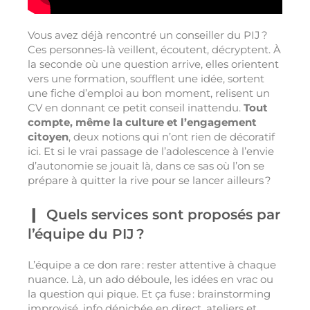
Vous avez déjà rencontré un conseiller du PIJ ?
Ces personnes-là veillent, écoutent, décryptent. À
la seconde où une question arrive, elles orientent
vers une formation, soufflent une idée, sortent
une fiche d’emploi au bon moment, relisent un
CV en donnant ce petit conseil inattendu.
Tout
compte, même la culture et l’engagement
citoyen
, deux notions qui n’ont rien de décoratif
ici. Et si le vrai passage de l’adolescence à l’envie
d’autonomie se jouait là, dans ce sas où l’on se
prépare à quitter la rive pour se lancer ailleurs ?
Quels services sont proposés par
l’équipe du PIJ ?
L’équipe a ce don rare : rester attentive à chaque
nuance. Là, un ado déboule, les idées en vrac ou
la question qui pique. Et ça fuse : brainstorming
improvisé, info dénichée en direct, ateliers et