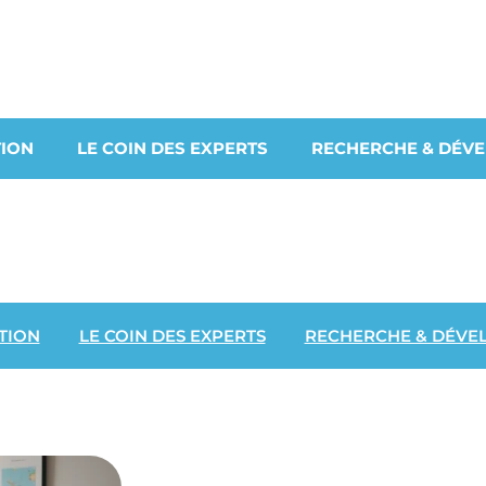
ION
LE COIN DES EXPERTS
RECHERCHE & DÉV
TION
LE COIN DES EXPERTS
RECHERCHE & DÉVE