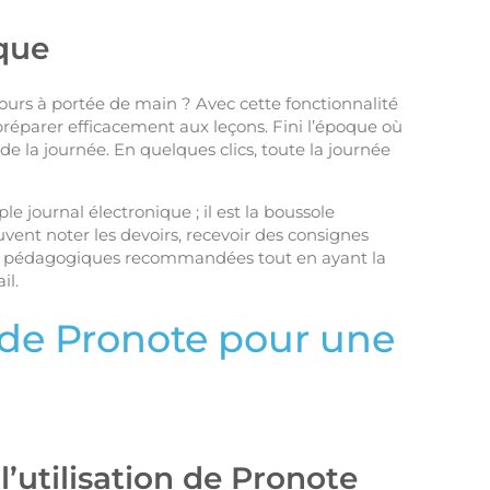
que
jours à portée de main ? Avec cette fonctionnalité
préparer efficacement aux leçons. Fini l’époque où
 de la journée. En quelques clics, toute la journée
 journal électronique ; il est la boussole
vent noter les devoirs, recevoir des consignes
rces pédagogiques recommandées tout en ayant la
il.
e de Pronote pour une
l’utilisation de Pronote