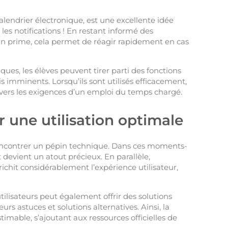
alendrier électronique, est une excellente idée
 les notifications ! En restant informé des
 En prime, cela permet de réagir rapidement en cas
ues, les élèves peuvent tirer parti des fonctions
 imminents. Lorsqu’ils sont utilisés efficacement,
ravers les exigences d’un emploi du temps chargé.
r une utilisation optimale
de rencontrer un pépin technique. Dans ces moments-
 devient un atout précieux. En parallèle,
richit considérablement l’expérience utilisateur,
tilisateurs peut également offrir des solutions
urs astuces et solutions alternatives. Ainsi, la
able, s’ajoutant aux ressources officielles de