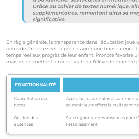
Grâce au cahier de textes numérique, elle
supplémentaires, remontant ainsi sa mo
significative.
En règle générale, la transparence dans l’éducation joue un
notes de Pronote sont là pour assurer une transparence to
temps réel aux progrès de leur enfant, Pronote favorise un
maison, permettant ainsi de soutenir l’élève de manière p
FONCTIONNALITÉ
Consultation des
Accès facile aux notes et commenta
notes
soutenir leurs efforts là où ils sont n
Gestion des
Suivi rigoureux des absences pour s’é
absences
l’établissement.