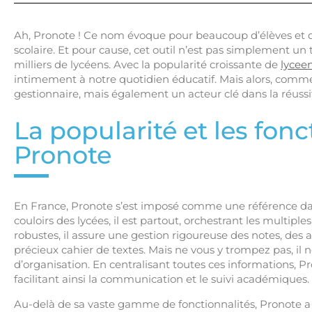
Ah, Pronote ! Ce nom évoque pour beaucoup d’élèves et de
scolaire. Et pour cause, cet outil n’est pas simplement un
milliers de lycéens. Avec la popularité croissante de
lycee
intimement à notre quotidien éducatif. Mais alors, commen
gestionnaire, mais également un acteur clé dans la réussit
La popularité et les fonc
Pronote
En France, Pronote s’est imposé comme une référence da
couloirs des lycées, il est partout, orchestrant les multiple
robustes, il assure une gestion rigoureuse des notes, des 
précieux cahier de textes. Mais ne vous y trompez pas, il 
d’organisation. En centralisant toutes ces informations, 
facilitant ainsi la communication et le suivi académiques.
Au-delà de sa vaste gamme de fonctionnalités, Pronote a su