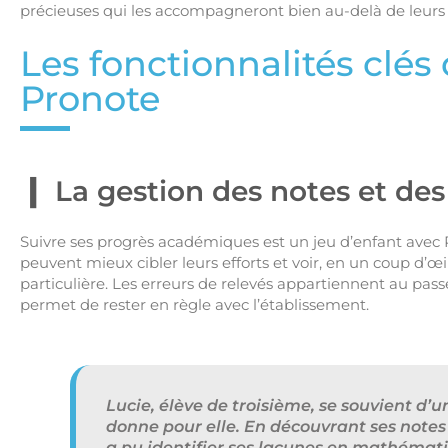
précieuses qui les accompagneront bien au-delà de leurs 
Les fonctionnalités clés 
Pronote
La gestion des notes et de
Suivre ses progrès académiques est un jeu d’enfant avec P
peuvent mieux cibler leurs efforts et voir, en un coup d’œ
particulière. Les erreurs de relevés appartiennent au pass
permet de rester en règle avec l’établissement.
Lucie, élève de troisième, se souvient d
donne pour elle. En découvrant ses notes
a pu identifier ses lacunes en mathémati