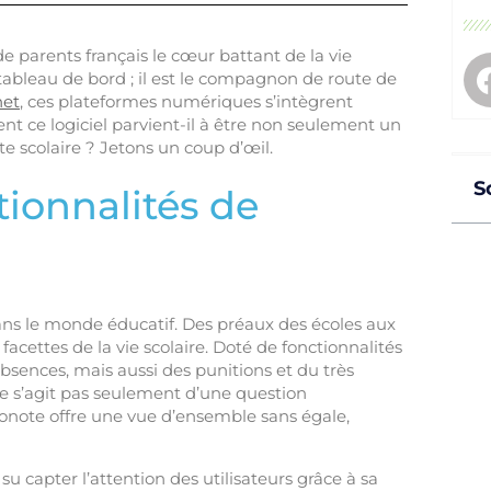
 parents français le cœur battant de la vie
 tableau de bord ; il est le compagnon de route de
net
, ces plateformes numériques s’intègrent
t ce logiciel parvient-il à être non seulement un
e scolaire ? Jetons un coup d’œil.
S
tionnalités de
ns le monde éducatif. Des préaux des écoles aux
s facettes de la vie scolaire. Doté de fonctionnalités
absences, mais aussi des punitions et du très
ne s’agit pas seulement d’une question
Pronote offre une vue d’ensemble sans égale,
 capter l’attention des utilisateurs grâce à sa