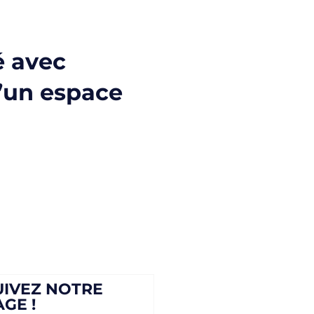
é avec
d’un espace
UIVEZ NOTRE
AGE !