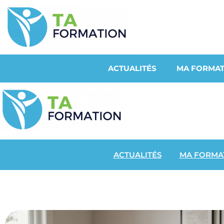
ACTUALITÉS
MA FORMAT
ACTUALITÉS
MA FORMA