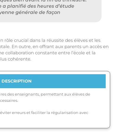
 a planifié des heures d’étude
yenne générale de façon
 rôle crucial dans la réussite des élèves et les
tale. En outre, en offrant aux parents un accès en
e collaboration constante entre l’école et la
lus cohérente.
DESCRIPTION
ires des enseignants, permettant aux élèves de
écessaires.
viter erreurs et faciliter la régularisation avec