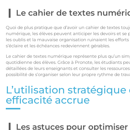
Le cahier de textes numéri
Quoi de plus pratique que d’avoir un cahier de textes tou
numérique, les élèves peuvent anticiper les devoirs et se 
les oublis et la mauvaise organisation ruinaient les efforts
s’éclaire et les échéances redeviennent gérables.
Le cahier de textes numérique représente plus qu’un simple
quotidienne des élèves. Grâce à Pronote, les étudiants peu
détaillées de leurs enseignants et consulter les ressou
possibilité de s’organiser selon leur propre rythme de trava
L’utilisation stratégiqu
efficacité accrue
Les astuces pour optimiser 