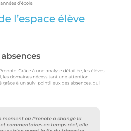
années d’école.
de l’espace élève
s absences
ronote. Grâce à une analyse détaillée, les élèves
il, les domaines nécessitant une attention
é grâce à un suivi pointilleux des absences, qui
’un moment où Pronote a changé la
 et commentaires en temps réel, elle
ques bien avant la fin du trimestre.