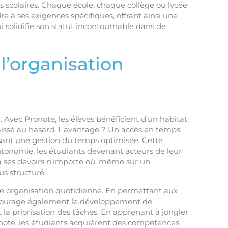
s scolaires. Chaque école, chaque collège ou lycée
e à ses exigences spécifiques, offrant ainsi une
i solidifie son statut incontournable dans de
l’organisation
. Avec Pronote, les élèves bénéficient d’un habitat
laissé au hasard. L’avantage ? Un accès en temps
isant une gestion du temps optimisée. Cette
utonomie, les étudiants devenant acteurs de leur
s à ses devoirs n’importe où, même sur un
us structuré.
ple organisation quotidienne. En permettant aux
encourage également le développement de
t la priorisation des tâches. En apprenant à jongler
ronote, les étudiants acquièrent des compétences