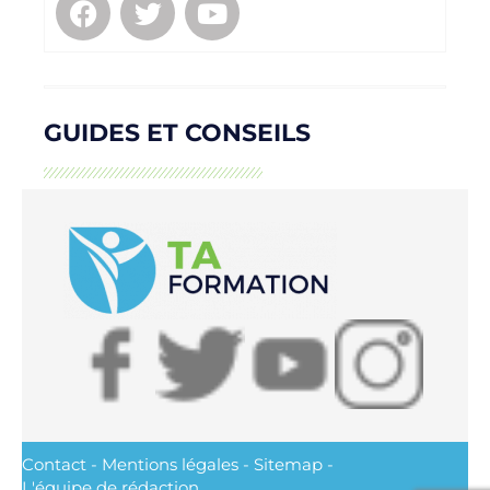
GUIDES ET CONSEILS
Contact
-
Mentions légales
-
Sitemap
-
L'équipe de rédaction