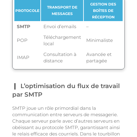
GESTION DES
TRANSPORT DE
PROTOCOLE
BOÎTES DE
MESSAGES
RÉCEPTION
SMTP
Envoi d’emails
–
Téléchargement
POP
Minimaliste
local
Consultation à
Avancée et
IMAP
distance
partagée
L’optimisation du flux de travail
par SMTP
SMTP joue un rôle primordial dans la
communication entre serveurs de messagerie.
Chaque serveur parle avec d’autres serveurs en
obéissant au protocole SMTP, garantissant ainsi
le relais efficace des courriels. Dans le tourbillon