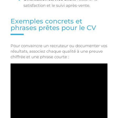
satisfaction et le suivi après-vente.
Exemples concrets et
phrases prêtes pour le CV
Pour convaincre un recruteur ou documenter vos
résultats, associez chaque qualité à une preuve
chiffrée et une phrase courte :