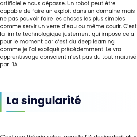
artificielle nous dépasse. Un robot peut être
capable de faire un exploit dans un domaine mais
ne pas pouvoir faire les choses les plus simples
comme servir un verre d’eau ou même courir. C’est
la limite technologique justement qui impose cela
pour le moment car c’est du deep learning
comme je l’ai expliqué précédemment. Le vrai
apprentissage conscient n’est pas du tout maitrisé
par l’IA.
La singularité