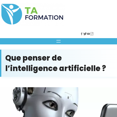
Skip
to
content
Que penser de
l’intelligence artificielle ?