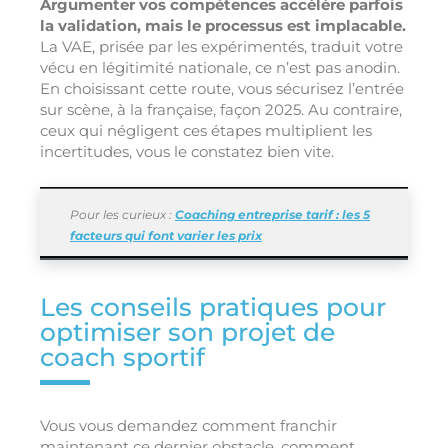
Argumenter vos compétences accélère parfois
la validation, mais le processus est implacable.
La VAE, prisée par les expérimentés, traduit votre
vécu en légitimité nationale, ce n’est pas anodin.
En choisissant cette route, vous sécurisez l’entrée
sur scène, à la française, façon 2025. Au contraire,
ceux qui négligent ces étapes multiplient les
incertitudes, vous le constatez bien vite.
Pour les curieux :
Coaching entreprise tarif : les 5
facteurs qui font varier les prix
Les conseils pratiques pour
optimiser son projet de
coach sportif
Vous vous demandez comment franchir
maintenant ce dernier obstacle, comment