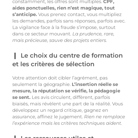
constamment, les offres sont multiples.
CPF,
aides ponctuelles, rien n’est magique, tout
s’anticipe.
Vous prenez contact, vous multipliez
les demandes, parfois sans réponses, parfois avec.
La vigilance face à la fraude s’impose, surtout
dans ce secteur mouvant.
La prudence, rare,
mais précieuse, sauve des projets entiers.
Le choix du centre de formation
et les critères de sélection
Votre attention doit cibler l’agrément, pas
seulement la géographie.
L’insertion réelle se
mesure, la réputation se vérifie, la pédagogie
se sent.
Les avis circulent, diffèrent, parfois
biaisés, mais révèlent une part de la réalité. Vous
développez un regard critique, gagnez en
assurance, affinez le jugement.
Rien ne remplace
l’expérience mais les critères techniques aident.