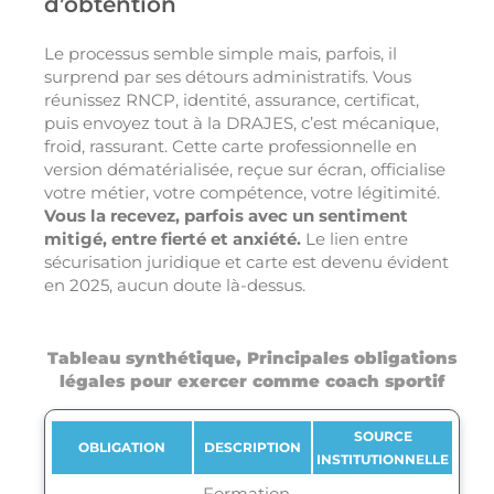
d’obtention
Le processus semble simple mais, parfois, il
surprend par ses détours administratifs. Vous
réunissez RNCP, identité, assurance, certificat,
puis envoyez tout à la DRAJES, c’est mécanique,
froid, rassurant. Cette carte professionnelle en
version dématérialisée, reçue sur écran, officialise
votre métier, votre compétence, votre légitimité.
Vous la recevez, parfois avec un sentiment
mitigé, entre fierté et anxiété.
Le lien entre
sécurisation juridique et carte est devenu évident
en 2025, aucun doute là-dessus.
Tableau synthétique, Principales obligations
légales pour exercer comme coach sportif
SOURCE
OBLIGATION
DESCRIPTION
INSTITUTIONNELLE
Formation