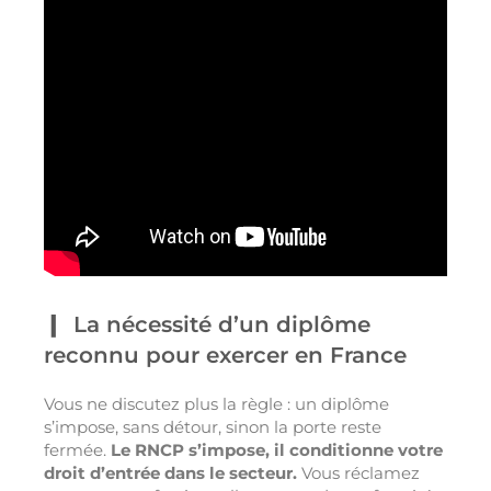
La nécessité d’un diplôme
reconnu pour exercer en France
Vous ne discutez plus la règle : un diplôme
s’impose, sans détour, sinon la porte reste
fermée.
Le RNCP s’impose, il conditionne votre
droit d’entrée dans le secteur.
Vous réclamez