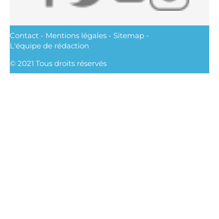
Contact
-
Mentions légales
-
Sitemap
-
L'équipe de rédaction
© 2021 Tous droits réservés