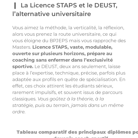
La Licence STAPS et le DEUST,
l’alternative universitaire
Vous aimez la méthode, la verticalité, la réflexion,
alors vous prenez la route universitaire, ce qui
vous éloigne du BPJEPS mais vous rapproche des
Masters.
Licence STAPS, vaste, modulable,
ouverte sur plusieurs horizons, prépare au
coaching sans enfermer dans l’exclusivité
sportive.
Le DEUST, deux ans seulement, laisse
place à l’expertise, technique, précise, parfois plus
adaptée aux profils en quête de spécialisation. En
effet, ces choix attirent les étudiants sérieux,
rarement impulsifs, et souvent issus de parcours
classiques.
Vous goûtez à la théorie, à la
stratégie, puis au terrain, jamais dans un même
ordre.
Tableau comparatif des principaux diplômes p