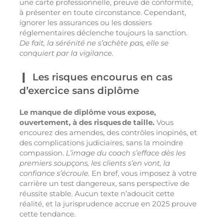
une carte professionnelle, preuve de conformité,
à présenter en toute circonstance. Cependant,
ignorer les assurances ou les dossiers
réglementaires déclenche toujours la sanction.
De fait, la sérénité ne s’achète pas, elle se
conquiert par la vigilance.
Les risques encourus en cas
d’exercice sans diplôme
Le manque de diplôme vous expose,
ouvertement, à des risques de taille.
Vous
encourez des amendes, des contrôles inopinés, et
des complications judiciaires, sans la moindre
compassion.
L’image du coach s’efface dès les
premiers soupçons, les clients s’en vont, la
confiance s’écroule.
En bref, vous imposez à votre
carrière un test dangereux, sans perspective de
réussite stable. Aucun texte n’adoucit cette
réalité, et la jurisprudence accrue en 2025 prouve
cette tendance.