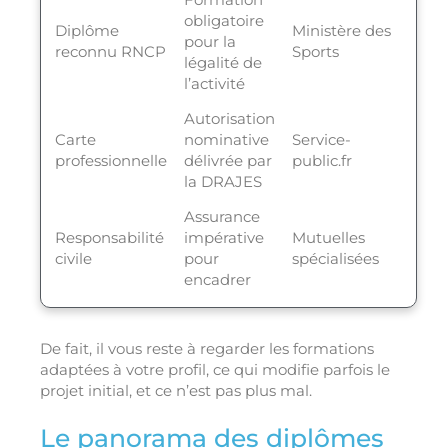
obligatoire
Diplôme
Ministère des
pour la
reconnu RNCP
Sports
légalité de
l’activité
Autorisation
Carte
nominative
Service-
professionnelle
délivrée par
public.fr
la DRAJES
Assurance
Responsabilité
impérative
Mutuelles
civile
pour
spécialisées
encadrer
De fait, il vous reste à regarder les formations
adaptées à votre profil, ce qui modifie parfois le
projet initial, et ce n’est pas plus mal.
Le panorama des diplômes