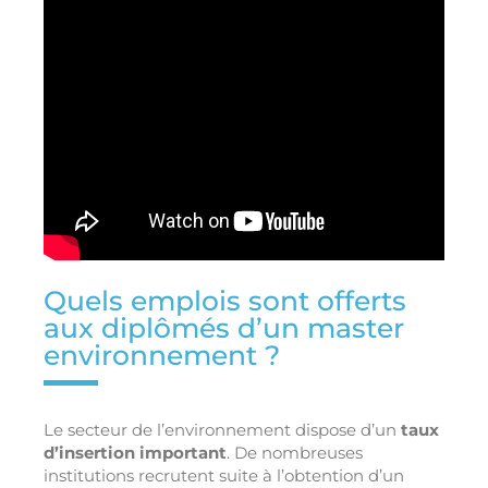
Quels emplois sont offerts
aux diplômés d’un master
environnement ?
Le secteur de l’environnement dispose d’un
taux
d’insertion important
. De nombreuses
institutions recrutent suite à l’obtention d’un