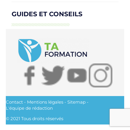
GUIDES ET CONSEILS
Contact
-
Mentions légales
-
Sitemap
-
L'équipe de rédaction
© 2021 Tous droits réservés