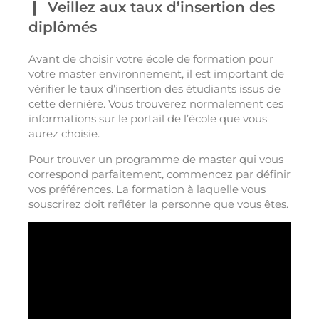
Veillez aux taux d’insertion des
diplômés
Avant de choisir votre école de formation pour
votre master environnement, il est important de
vérifier le taux d’insertion des étudiants issus de
cette dernière. Vous trouverez normalement ces
informations sur le portail de l’école que vous
aurez choisie.
Pour trouver un programme de master qui vous
correspond parfaitement, commencez par définir
vos préférences. La formation à laquelle vous
souscrirez doit refléter la personne que vous êtes.