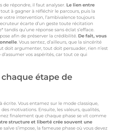
 de répondre, il faut analyser.
Le lien entre
 tout à gagner à réfléchir le parcours, puis la
 votre intervention, l’ambivalence toujours
recruteur écarte d’un geste toute récitation
* tandis qu’une réponse sans éclat s’efface.
ose afin de préserver la crédibilité.
De fait, vous
ionnelle
. Vous sentez, d’ailleurs, que la sincérité
out doit argumenter, tout doit persuader, rien n’est
 d’assumer vos aspérités, car tout ce qui
à chaque étape de
à écrite. Vous entamez sur le mode classique,
 des motivations. Ensuite, les valeurs, qualités,
mprenez finalement que chaque phase se vit comme
ntre structure et liberté crée souvent une
ère salve s’impose, la fameuse phase où vous devez