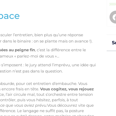
pace
sculer l’entretien, bien plus qu’une réponse
 dans le binaire : on se plante mais on avance !).
S
sées au peigne fin
, c’est la différence entre le
 fameux « parlez-moi de vous »…
é
s’imposent : le jury attend l’imprévu, une idée qui
estion n’est pas dans la question.
’absurde, pour cet entretien d’embauche. Vous
s encore frais en tête.
Vous cogitez, vous rejouez
nce, l’air circule mal, tout s’orchestre entre tension
ntrôler, puis vous hésitez, parfois, à tout
ce que vous aviez prévu.
Vous découvrez vite que
ifférence. Le langage ne suffit pas, la posture