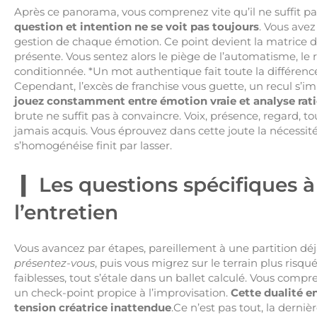
Après ce panorama, vous comprenez vite qu’il ne suffit pas
question et intention ne se voit pas toujours
. Vous avez
gestion de chaque émotion. Ce point devient la matrice de
présente. Vous sentez alors le piège de l’automatisme, le 
conditionnée. *Un mot authentique fait toute la différence
Cependant, l’excès de franchise vous guette, un recul s’imp
jouez constamment entre émotion vraie et analyse rat
brute ne suffit pas à convaincre. Voix, présence, regard, t
jamais acquis. Vous éprouvez dans cette joute la nécessité
s’homogénéise finit par lasser.
Les questions spécifiques 
l’entretien
Vous avancez par étapes, pareillement à une partition déj
présentez-vous
, puis vous migrez sur le terrain plus risqué
faiblesses, tout s’étale dans un ballet calculé. Vous co
un check-point propice à l’improvisation.
Cette dualité e
tension créatrice inattendue
.Ce n’est pas tout, la derni