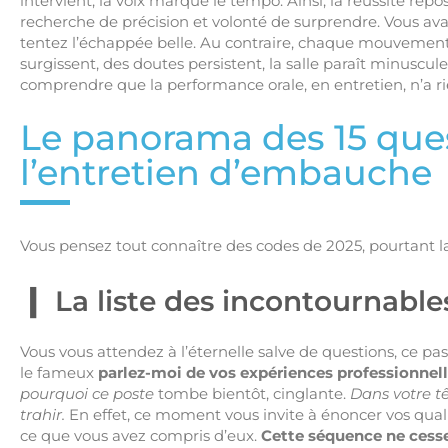
intervient, la voix marque le tempo. Ainsi, la réussite rep
recherche de précision et volonté de surprendre. Vous ava
tentez l’échappée belle. Au contraire, chaque mouvement 
surgissent, des doutes persistent, la salle paraît minuscule,
comprendre que la performance orale, en entretien, n’a ri
Le panorama des 15 ques
l’entretien d’embauche
Vous pensez tout connaître des codes de 2025, pourtant la
La liste des incontournable
Vous vous attendez à l’éternelle salve de questions, ce pa
le fameux
parlez-moi de vos expériences professionnel
pourquoi ce poste
tombe bientôt, cinglante.
Dans votre tê
trahir.
En effet, ce moment vous invite à énoncer vos quali
ce que vous avez compris d’eux.
Cette séquence ne cesse