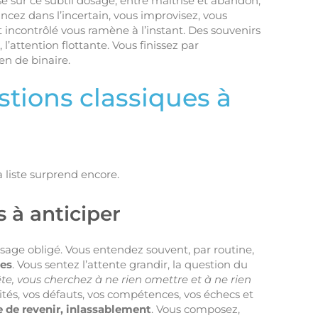
ose sur ce subtil dosage, entre maîtrise et abandon,
ncez dans l’incertain, vous improvisez, vous
incontrôlé vous ramène à l’instant. Des souvenirs
 l’attention flottante. Vous finissez par
en de binaire.
tions classiques à
 liste surprend encore.
s à anticiper
ssage obligé. Vous entendez souvent, par routine,
les
. Vous sentez l’attente grandir, la question du
te, vous cherchez à ne rien omettre et à ne rien
tés, vos défauts, vos compétences, vos échecs et
 de revenir, inlassablement
. Vous composez,