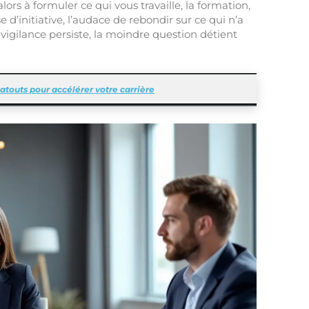
ors à formuler ce qui vous travaille, la formation,
se d’initiative, l’audace de rebondir sur ce qui n’a
a vigilance persiste, la moindre question détient
atouts pour accélérer votre carrière