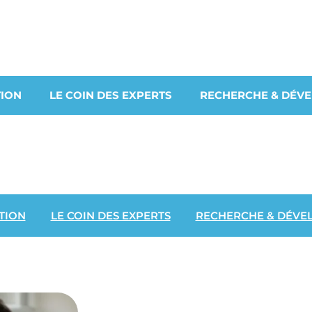
ION
LE COIN DES EXPERTS
RECHERCHE & DÉV
TION
LE COIN DES EXPERTS
RECHERCHE & DÉVE