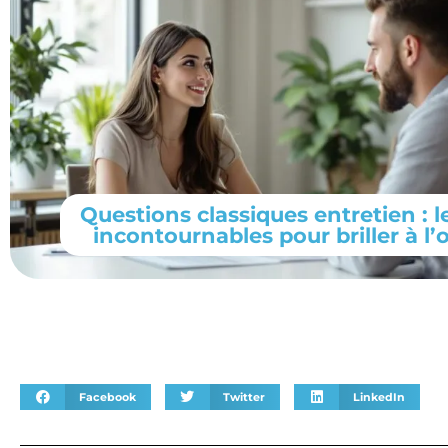
Questions classiques entretien : l
incontournables pour briller à l’o
Facebook
Twitter
LinkedIn