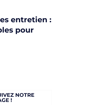
es entretien :
bles pour
UIVEZ NOTRE
AGE !