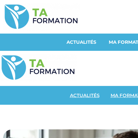
ACTUALITÉS
MA FORMAT
ACTUALITÉS
MA FORMA