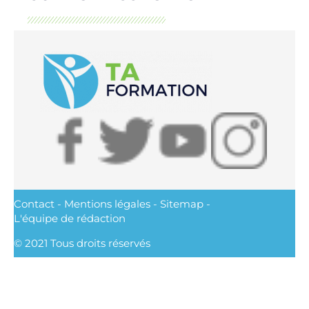
Contact
-
Mentions légales
-
Sitemap
-
L'équipe de rédaction
© 2021 Tous droits réservés