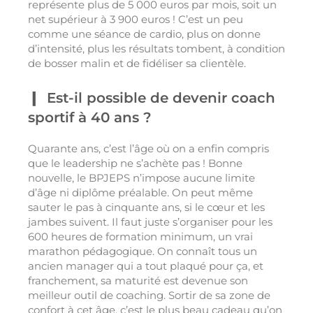
représente plus de 5 000 euros par mois, soit un
net supérieur à 3 900 euros ! C’est un peu
comme une séance de cardio, plus on donne
d’intensité, plus les résultats tombent, à condition
de bosser malin et de fidéliser sa clientèle.
Est-il possible de devenir coach
sportif à 40 ans ?
Quarante ans, c’est l’âge où on a enfin compris
que le leadership ne s’achète pas ! Bonne
nouvelle, le BPJEPS n’impose aucune limite
d’âge ni diplôme préalable. On peut même
sauter le pas à cinquante ans, si le cœur et les
jambes suivent. Il faut juste s’organiser pour les
600 heures de formation minimum, un vrai
marathon pédagogique. On connaît tous un
ancien manager qui a tout plaqué pour ça, et
franchement, sa maturité est devenue son
meilleur outil de coaching. Sortir de sa zone de
confort à cet âge, c’est le plus beau cadeau qu’on