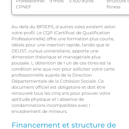
Professionnel
9 mois
5 500 euros
structure 
CPNEF
fitness
Au-delà du BPJEPS, d autres voies existent selon
votre profil. Le CQP (Certificat de Qualification
Professionnelle) offre une formation plus courte,
idéale pour une insertion rapide, tandis que le
DEUST, cursus universitaire, apporte une
dimension théorique et managériale plus
poussée. L obtention de l un de ces titres est la
condition sine qua non pour solliciter votre carte
professionnelle auprès de la Direction
Départementale de la Cohésion Sociale. Ce
document officiel est obligatoire et doit être
renouvelé tous les cinq ans pour prouver votre
aptitude physique et l absence de
condamnations incompatibles avec l
encadrement de mineurs.
Financement et structure de