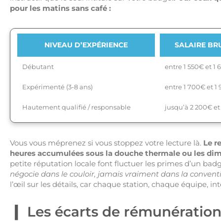
pour les matins sans café :
NIVEAU D’EXPÉRIENCE
SALAIRE BR
Débutant
entre 1 550€ et 1
Expérimenté (3-8 ans)
entre 1 700€ et 1
Hautement qualifié / responsable
jusqu’à 2 200€ et
Vous vous méprenez si vous stoppez votre lecture là.
Le r
heures accumulées sous la douche thermale ou les dima
petite réputation locale font fluctuer les primes d’un badg
négocie dans le couloir, jamais vraiment dans la conventi
l’œil sur les détails, car chaque station, chaque équipe, int
Les écarts de rémunération