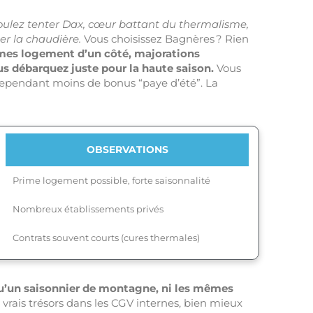
oulez tenter Dax, cœur battant du thermalisme,
er la chaudière.
Vous choisissez Bagnères ? Rien
rimes logement d’un côté, majorations
ous débarquez juste pour la haute saison.
Vous
 cependant moins de bonus “paye d’été”. La
OBSERVATIONS
Prime logement possible, forte saisonnalité
Nombreux établissements privés
Contrats souvent courts (cures thermales)
qu’un saisonnier de montagne, ni les mêmes
 vrais trésors dans les CGV internes, bien mieux