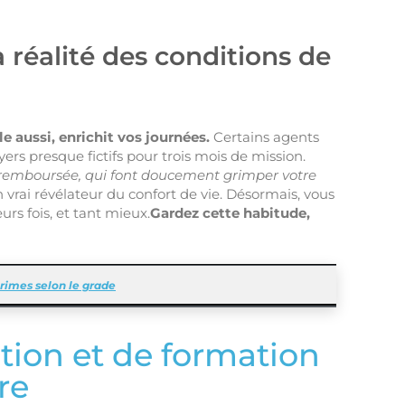
 réalité des conditions de
e aussi, enrichit vos journées.
Certains agents
yers presque fictifs pour trois mois de mission.
remboursée, qui font doucement grimper votre
 vrai révélateur du confort de vie. Désormais, vous
eurs fois, et tant mieux.
Gardez cette habitude,
 primes selon le grade
tion et de formation
re