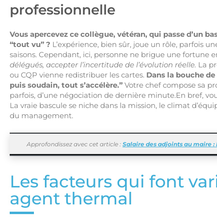
professionnelle
Vous apercevez ce collègue, vétéran, qui passe d’un bass
“tout vu” ?
L’expérience, bien sûr, joue un rôle, parfois u
saisons. Cependant, ici, personne ne brigue une fortune e
délégués, accepter l’incertitude de l’évolution réelle.
La pr
ou CQP vienne redistribuer les cartes.
Dans la bouche de 
puis soudain, tout s’accélère.”
Votre chef compose sa propr
parfois, d’une négociation de dernière minute.En bref, vou
La vraie bascule se niche dans la mission, le climat d’équ
du management.
Approfondissez avec cet article :
Salaire des adjoints au maire 
Les facteurs qui font vari
agent thermal