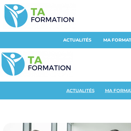
ACTUALITÉS
MA FORMAT
ACTUALITÉS
MA FORMA