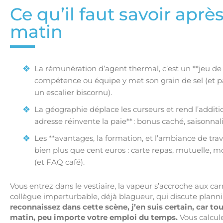
Ce qu’il faut savoir apr
matin
La rémunération d’agent thermal, c’est un **jeu de 
compétence ou équipe y met son grain de sel (et par
un escalier biscornu).
La géographie déplace les curseurs et rend l’additi
adresse réinvente la paie** : bonus caché, saisonnal
Les **avantages, la formation, et l’ambiance de trav
bien plus que cent euros : carte repas, mutuelle, m
(et FAQ café).
Vous entrez dans le vestiaire, la vapeur s’accroche aux car
collègue imperturbable, déjà blagueur, qui discute plan
reconnaissez dans cette scène, j’en suis certain, car to
matin, peu importe votre emploi du temps.
Vous calcule