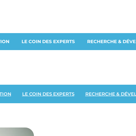
ION
LE COIN DES EXPERTS
RECHERCHE & DÉV
TION
LE COIN DES EXPERTS
RECHERCHE & DÉVE