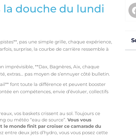
ès la douche du lundi
S
pistes**, pas une simple grille, chaque expérience,
fois, surprise, la courbe de carrière ressemble à
on imprévisible, **Dax, Bagnères, Aix, chaque
ité, extras… pas moyen de s’ennuyer côté bulletin.
ail** font toute la différence et peuvent booster
ontée en compétences, envie d’évoluer, collectifs
reaux, vos baskets crissent au sol. Toujours ce
ning ou météo “eau de source”.
Vous vous
ut le monde finit par croiser ce camarade du
z entre deux jets d’hydro, vous vous posez cette