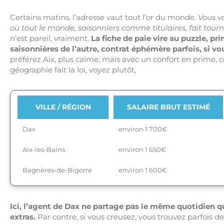
Certains matins, l’adresse vaut tout l’or du monde.
Vous v
où tout le monde, saisonniers comme titulaires, fait tourn
n’est pareil, vraiment.
La fiche de paie vire au puzzle, p
saisonnières de l’autre, contrat éphémère parfois, si v
préférez Aix, plus calme, mais avec un confort en prime,
géographie fait la loi, voyez plutôt,
VILLE / RÉGION
SALAIRE BRUT ESTIMÉ
Dax
environ 1 700€
Aix-les-Bains
environ 1 650€
Bagnères-de-Bigorre
environ 1 600€
Ici, l’agent de Dax ne partage pas le même quotidien 
extras.
Par contre, si vous creusez, vous trouvez parfois de