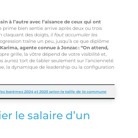
in à l’autre avec l’aisance de ceux qui ont
ne prime bien sentie arrive après deux ou trois
n claquant des doigts,
il faut accumuler les
ogression traîne un peu, jusqu’à ce que diplôme
Karima, agente connue à Jonzac : “On attend,
e grille, la vôtre dépend de votre visibilité et,
s auriez tort de tabler seulement sur l’ancienneté.
ipe, la dynamique de leadership ou la configuration
: les barèmes 2024 et 2025 selon la taille de la commune
er le salaire d’un