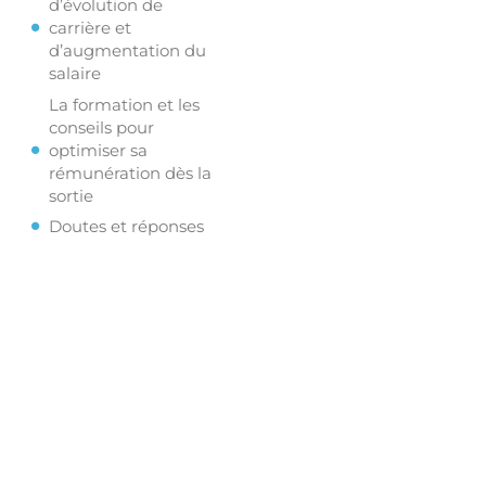
d’évolution de
carrière et
d’augmentation du
salaire
La formation et les
conseils pour
optimiser sa
rémunération dès la
sortie
Doutes et réponses