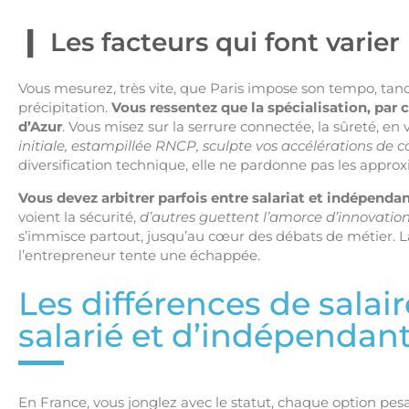
Les facteurs qui font varie
Vous mesurez, très vite, que Paris impose son tempo, tandi
précipitation.
Vous ressentez que la spécialisation, par 
d’Azur
. Vous misez sur la serrure connectée, la sûreté, en 
initiale, estampillée RNCP, sculpte vos accélérations de c
diversification technique, elle ne pardonne pas les approx
Vous devez arbitrer parfois entre salariat et indépend
voient la sécurité,
d’autres guettent l’amorce d’innovation
s’immisce partout, jusqu’au cœur des débats de métier. La
l’entrepreneur tente une échappée.
Les différences de salair
salarié et d’indépendan
En France, vous jonglez avec le statut, chaque option pesa