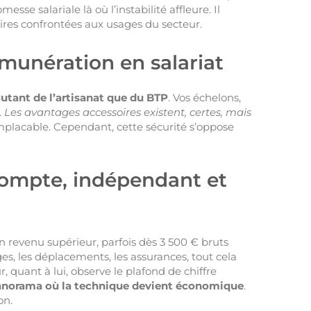
sse salariale là où l’instabilité affleure. Il
ires confrontées aux usages du secteur.
munération en salariat
autant de l’artisanat que du BTP
. Vos échelons,
.
Les avantages accessoires existent, certes, mais
e implacable. Cependant, cette sécurité s’oppose
compte, indépendant et
n revenu supérieur, parfois dès 3 500 € bruts
ges, les déplacements, les assurances, tout cela
r, quant à lui, observe le plafond de chiffre
panorama où la technique devient économique
.
on.