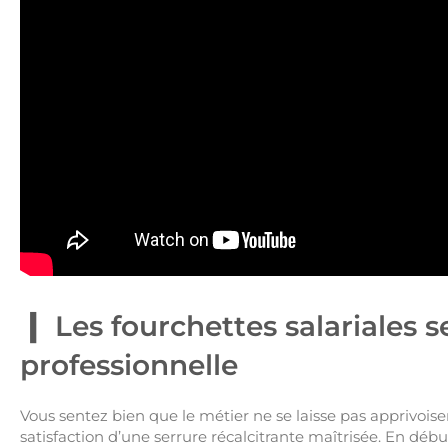
Les fourchettes salariales s
professionnelle
Vous sentez bien que le métier ne se laisse pas apprivoise
satisfaction d’une serrure récalcitrante maîtrisée. En débu