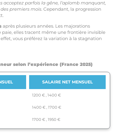
s acceptez parfois la gêne, l’aplomb manquant,
s des premiers mois
. Cependant, la progression
t.
s
après plusieurs années. Les majorations
 paie, elles tracent même une frontière invisible
ffet, vous préférez la variation à la stagnation
neur selon l’expérience (France 2025)
NSUEL
SALAIRE NET MENSUEL
1200 € , 1400 €
1400 € , 1700 €
1700 € , 1950 €