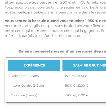
atterrissez quelque part entre 1 200 € et 1 400 € nets.
Vou
l’appréciation de votre technicité seulement partielle lor
existe, réelle, palpable, dans la paie comme dans le respec
Vous sentez la bascule quand vous touchez 1 950 € net
nocturnes ne se glissent pas sans bruit dans votre fiche de
entre ceux qui dorment la nuit et ceux qui la gagnent. En e
même si, parfois, le plafond semble proche.
Salaire mensuel moyen d’un serrurier dépan
EXPÉRIENCE
SALAIRE BRUT ME
Débutant (0-2 ans)
1550 € , 1800 €
Intermédiaire (3-5 ans)
1800 € , 2200 €
Confirmé (5 ans+)
2200 € , 2500 €