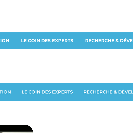
ION
LE COIN DES EXPERTS
RECHERCHE & DÉV
TION
LE COIN DES EXPERTS
RECHERCHE & DÉVE