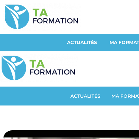
ACTUALITÉS
MA FORMAT
ACTUALITÉS
MA FORMA