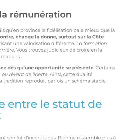
r la rémunération
s qu’en province la fidélisation paie mieux que la
contre, change la donne, surtout sur la Côte
visant une valorisation différente.
La formation
arrière
. Vous trouvez judicieux de croire en la
imations.
ance dès qu’une opportunité se présente
. Certains
 ou rêvent de liberté
. Ainsi, cette dualité
 tradition reproduit parfois un schéma stable,
e entre le statut de
t
nt son lot d’incertitudes. Rien ne ressemble plus à