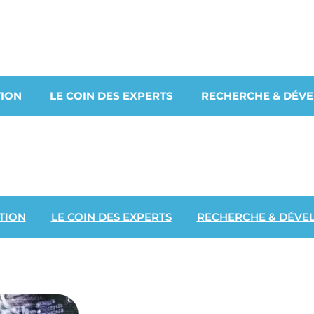
ION
LE COIN DES EXPERTS
RECHERCHE & DÉV
TION
LE COIN DES EXPERTS
RECHERCHE & DÉVE