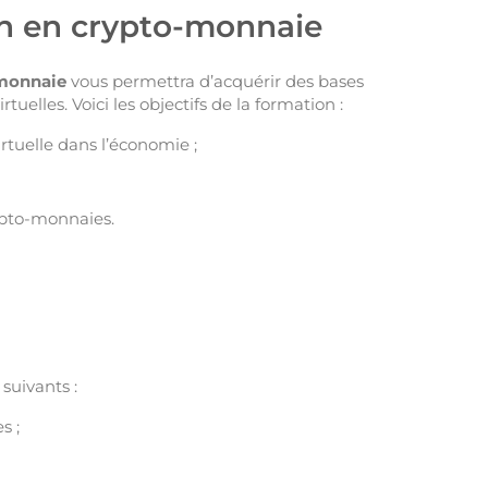
ion en crypto-monnaie
omonnaie
vous permettra d’acquérir des bases
elles. Voici les objectifs de la formation :
rtuelle dans l’économie ;
ypto-monnaies.
suivants :
s ;