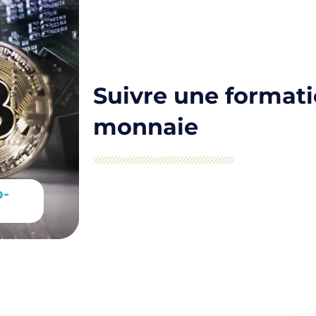
Suivre une formati
monnaie
o-