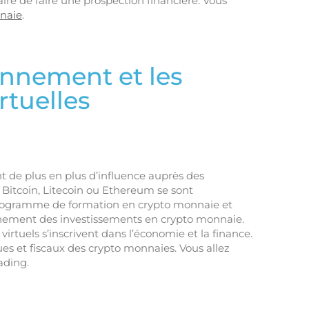
saire de faire une prospection financière. Vous
nnaie
.
onnement et les
rtuelles
t de plus en plus d’influence auprès des
le Bitcoin, Litecoin ou Ethereum se sont
programme de formation en crypto monnaie et
nnement des investissements en crypto monnaie.
rtuels s’inscrivent dans l’économie et la finance.
es et fiscaux des crypto monnaies. Vous allez
ading.