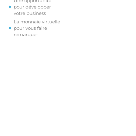
Une opportunité
pour développer
votre business
La monnaie virtuelle
pour vous faire
remarquer