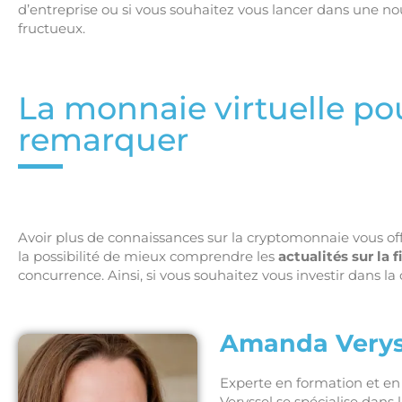
d’entreprise ou si vous souhaitez vous lancer dans une nou
fructueux.
La monnaie virtuelle pou
remarquer
Avoir plus de connaissances sur la cryptomonnaie vous of
la possibilité de mieux comprendre les
actualités sur la 
concurrence. Ainsi, si vous souhaitez vous investir dans l
Amanda Verys
Experte en formation et 
Veryssel se spécialise dans