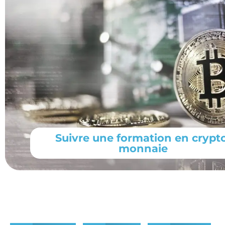
Suivre une formation en crypt
monnaie