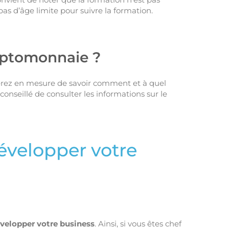
 pas d’âge limite pour suivre la formation.
yptomonnaie ?
 serez en mesure de savoir comment et à quel
st conseillé de consulter les informations sur le
évelopper votre
velopper votre business
. Ainsi, si vous êtes chef