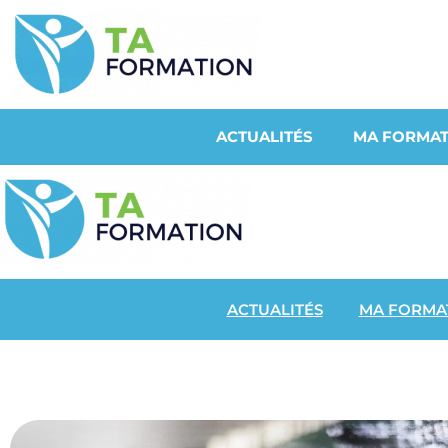
ACTUALITÉS
MA FORMAT
ACTUALITÉS
MA FORMA