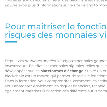
Toutefois, si vous voulez acheter des Bitcoins, il est néces
pouvez avoir plus d’informations sur le
site de crypto mo
Pour maîtriser le foncti
risques des monnaies vi
Depuis
ces dernières années
, les crypto monnaies gagnen
investisseurs. En effet, les monnaies digitales, telles que 
développées sur les
plateformes d’échange
. Suivre un 
blockchain est un moyen qui permet de saisir le fonctio
Dans la formation, vous comprendrez, comment les actifs vi
Vous aborderez également les risques financiers, techniqu
également maîtriser l’utilisation des différents outils de tr