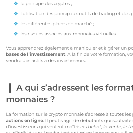
le principe des cryptos ;
l’utilisation des principaux outils de trading et des
les différentes places de marché ;
les risques associés aux monnaies virtuelles.
Vous apprendrez également à manipuler et à gérer un port
bases de l’investissement
. A la fin de votre formation, 
vendre des actifs à des investisseurs.
A qui s’adressent les format
monnaies ?
La formation sur le crypto monnaie s’adresse à toutes le
actions en ligne
. Il peut s’agir de débutants qui souhaite
d’investisseurs qui veulent maîtriser
l’achat, la vente, le t
ou d’individus qui souhaitent optimiser leurs revenus. Il 