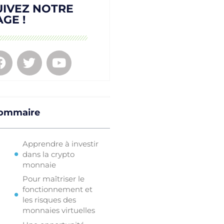
UIVEZ NOTRE
AGE !
ommaire
Apprendre à investir
dans la crypto
monnaie
Pour maîtriser le
fonctionnement et
les risques des
monnaies virtuelles