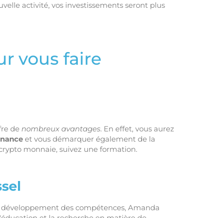
velle activité, vos investissements seront plus
r vous faire
fre de
nombreux avantages
. En effet, vous aurez
finance
et vous démarquer également de la
a crypto monnaie, suivez une formation.
sel
en développement des compétences, Amanda
 l'éducation et la recherche en matière de