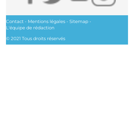
Contact
-
Mentions légales
-
Sitemap
-
L'équipe de rédaction
© 2021 Tous droits réservés