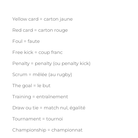
Yellow card = carton jaune
Red card = carton rouge
Foul = faute
Free kick = coup franc
Penalty = penalty (ou penalty kick)
Scrum = mêlée (au rugby)
The goal = le but
Training = entraînement
Draw ou tie = match nul, égalité
Tournament = tournoi
Championship = championnat