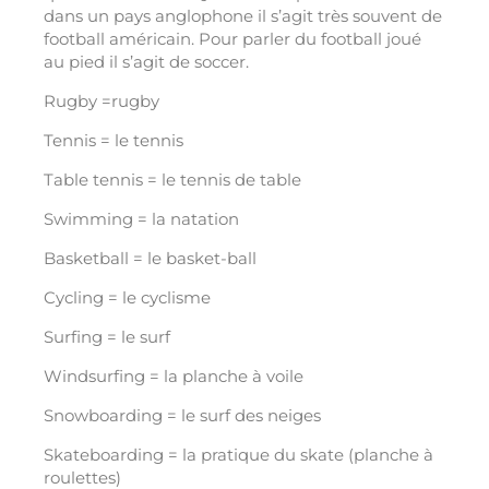
dans un pays anglophone il s’agit très souvent de
football américain. Pour parler du football joué
au pied il s’agit de soccer.
Rugby =rugby
Tennis = le tennis
Table tennis = le tennis de table
Swimming = la natation
Basketball = le basket-ball
Cycling = le cyclisme
Surfing = le surf
Windsurfing = la planche à voile
Snowboarding = le surf des neiges
Skateboarding = la pratique du skate (planche à
roulettes)