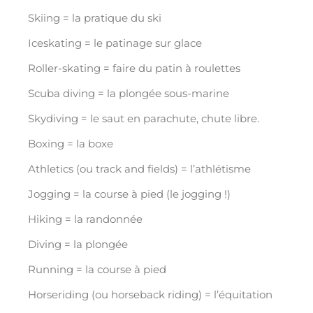
Skiing = la pratique du ski
Iceskating = le patinage sur glace
Roller-skating = faire du patin à roulettes
Scuba diving = la plongée sous-marine
Skydiving = le saut en parachute, chute libre.
Boxing = la boxe
Athletics (ou track and fields) = l’athlétisme
Jogging = la course à pied (le jogging !)
Hiking = la randonnée
Diving = la plongée
Running = la course à pied
Horseriding (ou horseback riding) = l’équitation