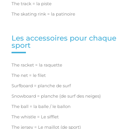
The track = la piste
The skating rink = la patinoire
Les accessoires pour chaque
sport
The racket = la raquette
The net = le filet
Surfboard = planche de surf
Snowboard = planche (de surf des neiges)
The ball = la balle / le ballon
The whistle = Le sifflet
The jersey = Le maillot (de sport)