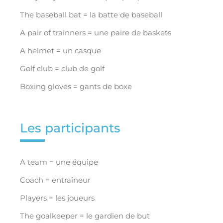
The baseball bat = la batte de baseball
A pair of trainners = une paire de baskets
A helmet = un casque
Golf club = club de golf
Boxing gloves = gants de boxe
Les participants
A team = une équipe
Coach = entraîneur
Players = les joueurs
The goalkeeper = le gardien de but