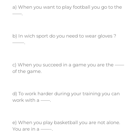
a) When you want to play football you go to the
——.
b) In wich sport do you need to wear gloves ?
——–.
c) When you succeed in a game you are the ——
of the game.
d) To work harder during your training you can
work with a ——.
e) When you play basketball you are not alone.
You are in a ——-.