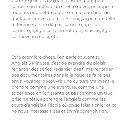
Comme je le dis toujours, c’est un petit peu
comme un tableau, un chef d’œuvre, on apporte
toujours une petite touche en plus, au bout de
quelques années on dit « Ah oui, j’ai percuté telle
différence, on ne dit pas comme ça, on dit
comme ça, il y a cette erreur que je faisais, il y a
ce nouveau mot », etc.
Et la première chose, j’en parle souvent sur
Anglais 5 Minutes, c’est de prendre du plaisir,
regarder des séries, regarder des films, regarder
des documentaires dans la langue, se faire des
amis, voyager, découvrir une culture, vraiment le
prendre comme une aventure, comme une
expérience enrichissante et pas comme un truc
prise de tête, apprendre l’anglais comme les
cours d’anglais à l’école où on se faisait chier et ça
ne nous intéressait pas et on n’apprenait rien.